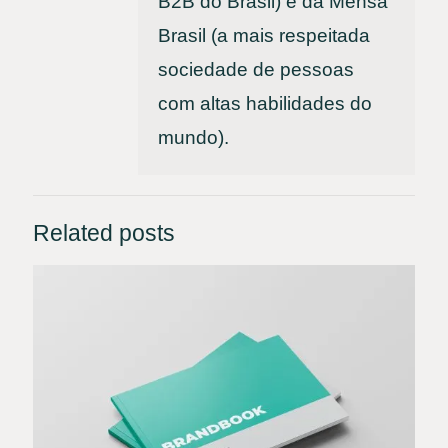
B2B do Brasil) e da Mensa
Brasil (a mais respeitada
sociedade de pessoas
com altas habilidades do
mundo).
Related posts