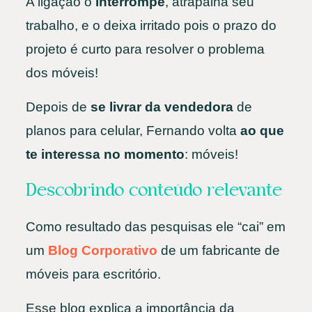
A ligação o
interrompe
, atrapalha seu
trabalho, e o deixa irritado pois o prazo do
projeto é curto para resolver o problema
dos móveis!
Depois de
se livrar da vendedora
de
planos para celular, Fernando volta
ao que
te interessa no momento
: móveis!
Descobrindo conteúdo relevante
Como resultado das pesquisas ele “cai” em
um
Blog Corporativo
de um fabricante de
móveis para escritório.
Esse blog explica a importância da