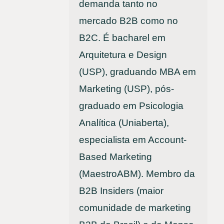
demanda tanto no
mercado B2B como no
B2C. É bacharel em
Arquitetura e Design
(USP), graduando MBA em
Marketing (USP), pós-
graduado em Psicologia
Analítica (Uniaberta),
especialista em Account-
Based Marketing
(MaestroABM). Membro da
B2B Insiders (maior
comunidade de marketing