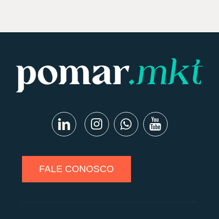
AGÊNCIA DE MARKETING E PUBLICIDADE
FALE CONOSCO