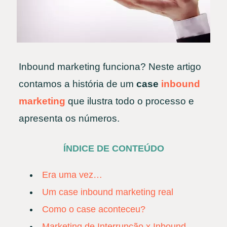
Inbound marketing funciona? Neste artigo
contamos a história de um
case
inbound
marketing
que ilustra todo o processo e
apresenta os números.
ÍNDICE DE CONTEÚDO
Era uma vez…
Um case inbound marketing real
Como o case aconteceu?
Marketing de Interrupção x Inbound