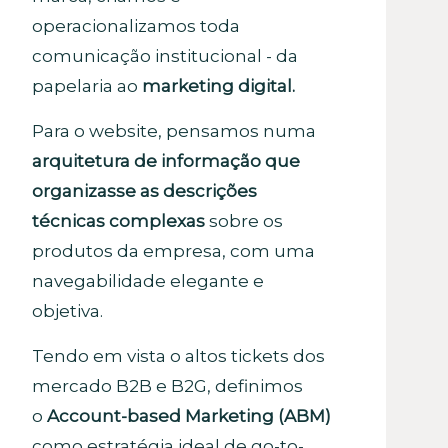
operacionalizamos toda
comunicação institucional - da
papelaria ao
marketing digital.
Para o website, pensamos numa
arquitetura de informação que
organizasse as descrições
técnicas complexas
sobre os
produtos da empresa, com uma
navegabilidade elegante e
objetiva.
Tendo em vista o altos tickets dos
mercado B2B e B2G, definimos
o
Account-based Marketing (ABM)
como estratégia ideal de go-to-