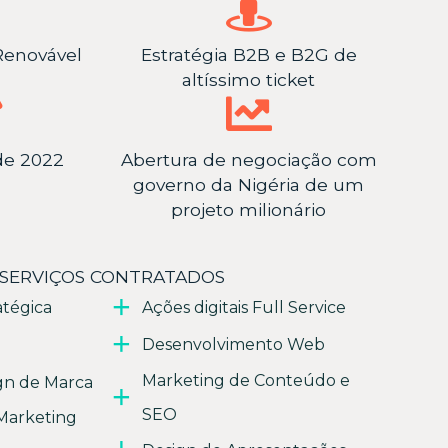
 Renovável
Estratégia B2B e B2G de
altíssimo ticket
de 2022
Abertura de negociação com
governo da Nigéria de um
projeto milionário
SERVIÇOS CONTRATADOS
atégica
Ações digitais Full Service
Desenvolvimento Web
Marketing de Conteúdo e
gn de Marca
SEO
Marketing