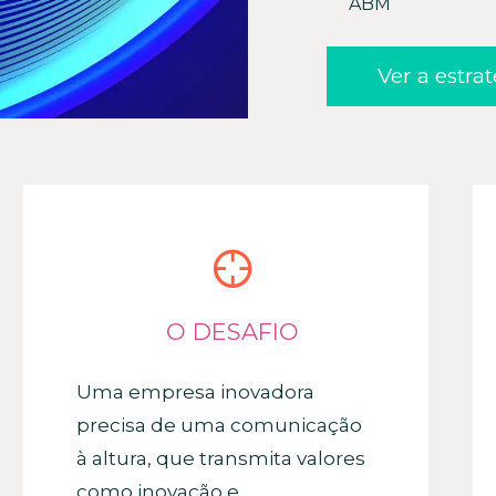
ABM
Ver a estra
O DESAFIO
Uma empresa inovadora
precisa de uma comunicação
à altura, que transmita valores
como inovação e