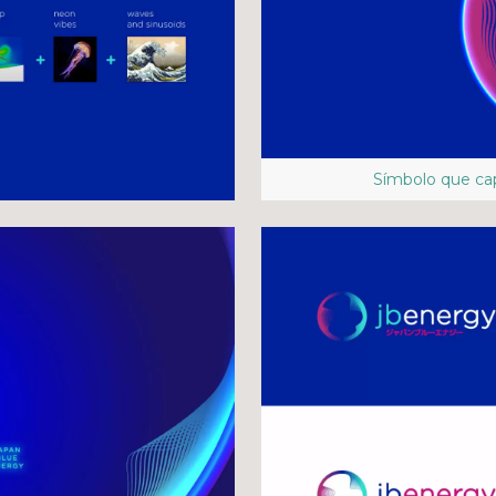
Símbolo que cap