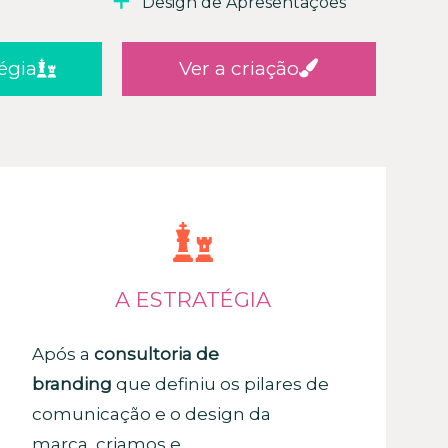
Design de Apresentações
tégia
Ver a criação
A ESTRATÉGIA
Após a
consultoria de
branding
que definiu os pilares de
comunicação e o design da
marca, criamos e