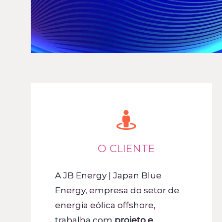
O CLIENTE
A JB Energy | Japan Blue
Energy, empresa do setor de
energia eólica offshore,
trabalha com
projeto e