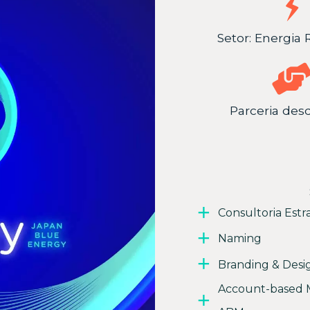
Setor: Energia
Parceria des
Consultoria Estr
Naming
Branding & Desi
Account-based 