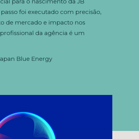
cial para o nascimento da JB
passo foi executado com precisão,
to de mercado e impacto nos
profissional da agência é um
Japan Blue Energy