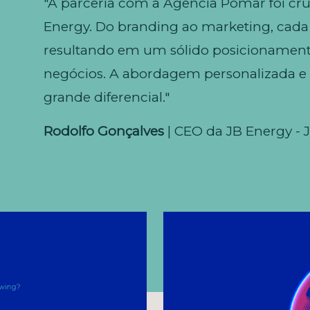
"A parceria com a Agência Pomar foi cru
Energy.
Do branding ao marketing, cada 
resultando em um sólido posicionamen
negócios.
A abordagem personalizada e 
grande diferencial."
Rodolfo Gonçalves
| CEO da JB Energy - 