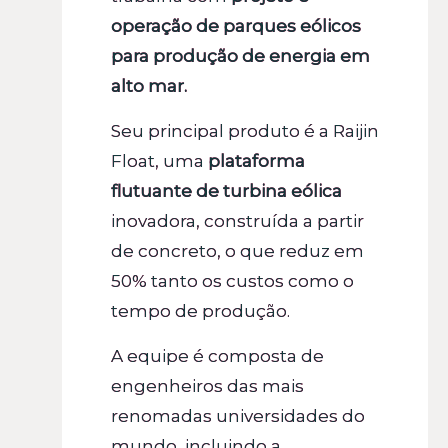
operação de parques eólicos
para produção de energia em
alto mar.
Seu principal produto é a Raijin
Float, uma
plataforma
flutuante de turbina eólica
inovadora, construída a partir
de concreto, o que reduz em
50% tanto os custos como o
tempo de produção.
A equipe é composta de
engenheiros das mais
renomadas universidades do
mundo, incluindo a