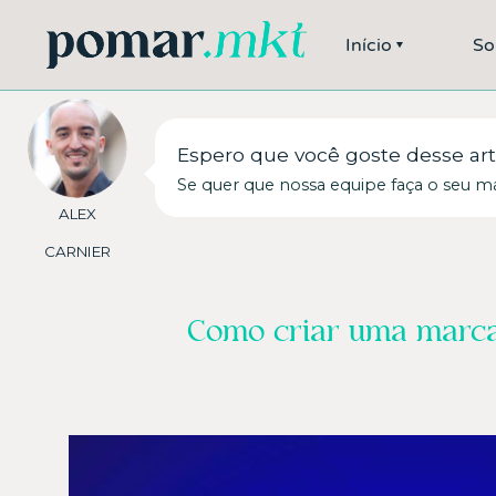
Início
So
Espero que você goste desse art
Se quer que nossa equipe faça o seu m
ALEX
CARNIER
Como criar uma marca 