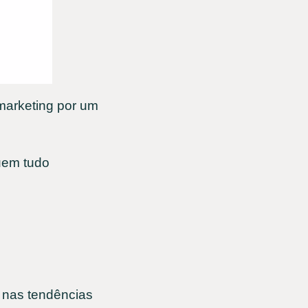
marketing por um
quem tudo
o nas tendências