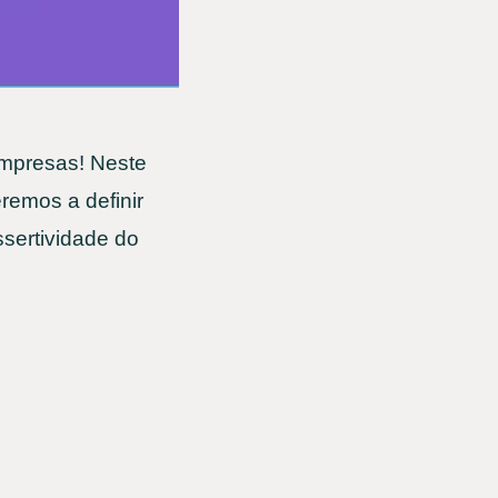
empresas! Neste
remos a definir
sertividade do