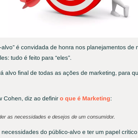
o-alvo” é convidada de honra nos planejamentos de 
es: tudo é feito para “eles”.
rá alvo final de todas as ações de marketing, para 
 Cohen, diz ao definir
o que é Marketing
:
der as necessidades e desejos de um consumidor.
s necessidades do público-alvo e ter um papel crític