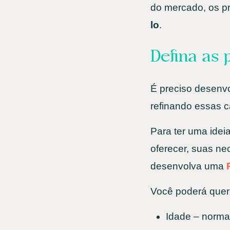
do mercado, os pr
lo
.
Defina as 
É preciso desenvo
refinando essas c
Para ter uma ide
oferecer, suas ne
desenvolva uma
Você poderá quere
Idade – norma