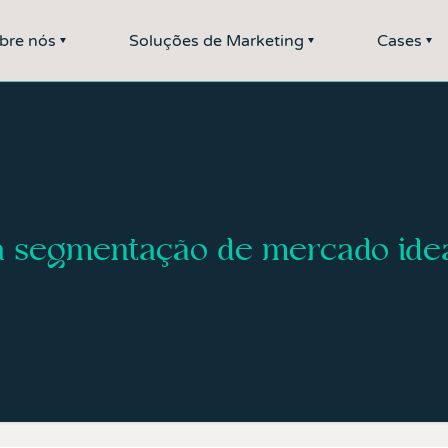
bre nós
Soluções de Marketing
Cases
 a segmentação de mercado idea