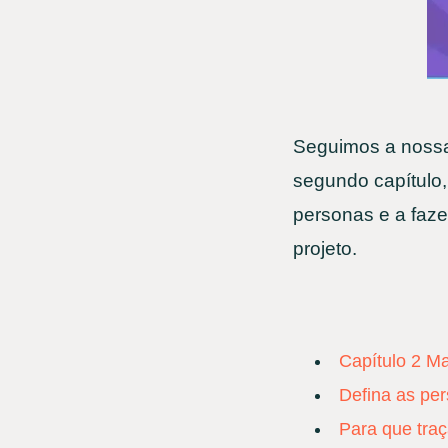
Seguimos a nos
segundo capítulo,
personas e a faze
projeto.
Capítulo 2 Ma
Defina as per
Para que tra