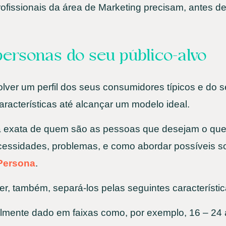
ofissionais da área de Marketing precisam, antes d
personas do seu público-alvo
lver um perfil dos seus consumidores típicos e do s
aracterísticas até alcançar um modelo ideal.
ia exata de quem são as pessoas que desejam o que
cessidades, problemas, e como abordar possíveis s
Persona
.
r, também, separá-los pelas seguintes característi
lmente dado em faixas como, por exemplo, 16 – 24 