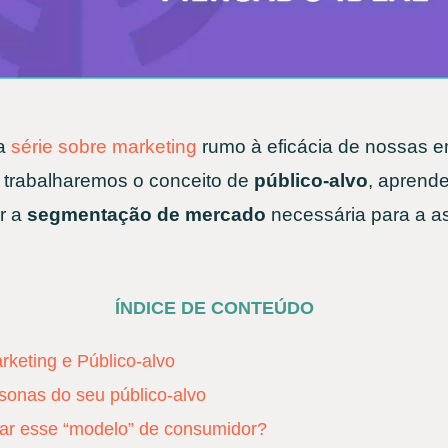
sa
série sobre marketing
rumo à eficácia de nossas 
 trabalharemos o conceito de
público-alvo
, aprende
r a
segmentação de mercado
necessária para a as
ÍNDICE DE CONTEÚDO
rketing e Público-alvo
sonas do seu público-alvo
çar esse “modelo” de consumidor?