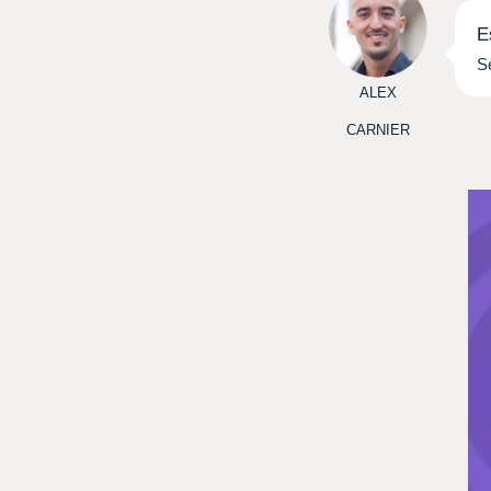
E
S
ALEX
CARNIER