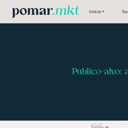
Início
So
Público-alvo: