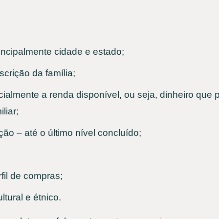
incipalmente cidade e estado;
crição da família;
almente a renda disponível, ou seja, dinheiro que 
liar;
ção – até o último nível concluído;
rfil de compras;
tural e étnico.