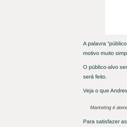
A palavra “públic
motivo muito simpl
O público-alvo se
será feito.
Veja o que Andrew
Marketing é aten
Para satisfazer a