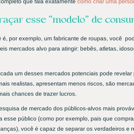
completo que fala exatamente
como criar uma perso
traçar esse “modelo” de consu
 é, por exemplo, um fabricante de roupas, você po
is mercados alvo para atingir: bebês, atletas, idoso
e cada um desses mercados potenciais pode revelar
ais realistas, apresentam menos riscos, são merca
mais chances de trazer lucros.
esquisa de mercado dos públicos-alvos mais prováv
 esse público (como por exemplo, pais que compr
rianças), você é capaz de separar os verdadeiros e r