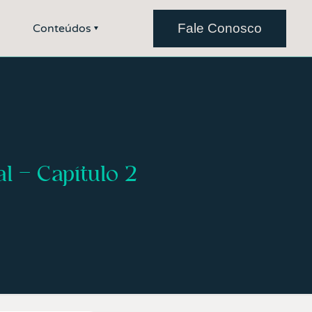
Fale Conosco
Conteúdos
l – Capítulo 2