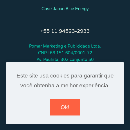
Case Japan Blue Energy
+55 11 94523-2933
Pomar Marketing e Publicidade Ltda.
CNPJ 68.151.604/0001-72
Av. Paulista, 302 conjunto 50
São Paulo - SP - CEP 01310-000
Este site usa cookies para garantir que
© 2006 - 2026
você obtenha a melhor experiência.
Ok!